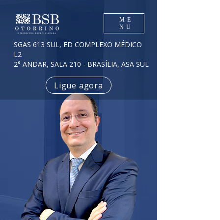
ME
NU
SGAS 613 SUL, ED COMPLEXO MÉDICO
L2
2° ANDAR, SALA 210 - BRASÍLIA, ASA SUL
Ligue agora