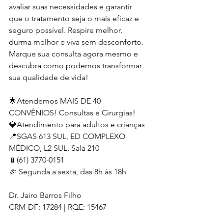
avaliar suas necessidades e garantir 
que o tratamento seja o mais eficaz e 
seguro possível. Respire melhor, 
durma melhor e viva sem desconforto. 
Marque sua consulta agora mesmo e 
descubra como podemos transformar 
sua qualidade de vida!
🌟Atendemos MAIS DE 40 
CONVÊNIOS! Consultas e Cirurgias!
💎Atendimento para adultos e crianças
📍SGAS 613 SUL, ED COMPLEXO 
MÉDICO, L2 SUL, Sala 210
📱(61) 3770-0151
🎉 Segunda a sexta, das 8h às 18h
Dr. Jairo Barros Filho
CRM-DF: 17284 | RQE: 15467