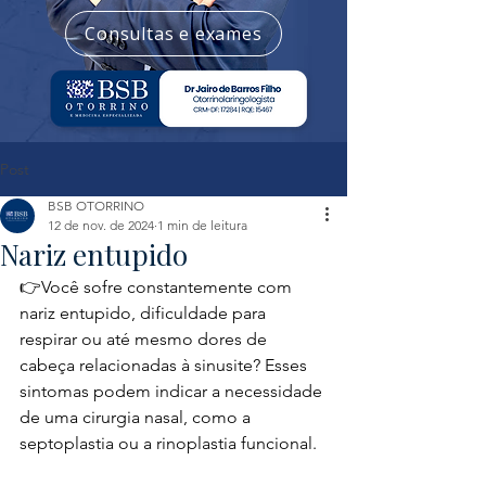
Consultas e exames
Post
BSB OTORRINO
12 de nov. de 2024
1 min de leitura
Nariz entupido
👉Você sofre constantemente com 
nariz entupido, dificuldade para 
respirar ou até mesmo dores de 
cabeça relacionadas à sinusite? Esses 
sintomas podem indicar a necessidade 
de uma cirurgia nasal, como a 
septoplastia ou a rinoplastia funcional.